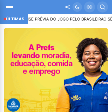
ANÁLISE PRÉVIA DO JOGO PELO BRASILEIRÃO SÉRIE A – 
ÚLTIMAS