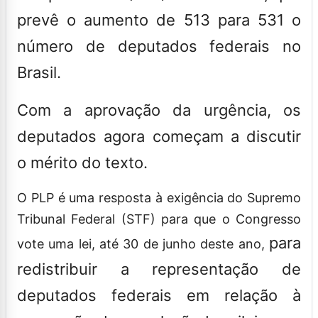
urgência do projeto de lei
complementar (PLP) 177 de 2023, que
prevê o aumento de 513 para 531 o
número de deputados federais no
Brasil.
Com a aprovação da urgência, os
deputados agora começam a discutir
o mérito do texto.
O PLP é uma resposta à exigência do Supremo
Tribunal Federal (STF) para que o Congresso
para
vote uma lei, até 30 de junho deste ano,
redistribuir a representação de