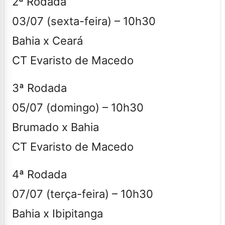
2ª Rodada
03/07 (sexta-feira) – 10h30
Bahia x Ceará
CT Evaristo de Macedo
3ª Rodada
05/07 (domingo) – 10h30
Brumado x Bahia
CT Evaristo de Macedo
4ª Rodada
07/07 (terça-feira) – 10h30
Bahia x Ibipitanga