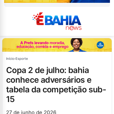
Início
›
Esporte
copa 2 de julho: bahia
conhece adversários e
tabela da competição sub-
15
27 de junho de 2026