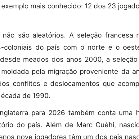
o exemplo mais conhecido: 12 dos 23 jogado
não são aleatórios. A seleção francesa r
s-coloniais do país com o norte e o oest
desde meados dos anos 2000, a seleção 
moldada pela migração proveniente da ant
dos conflitos e deslocamentos que acom
década de 1990.
Inglaterra para 2026 também conta uma hi
tório do país. Além de Marc Guéhi, nasci
enos nove jogadores têm um dos pais nasci