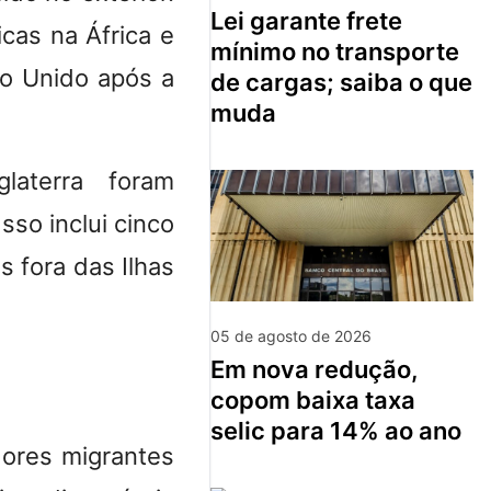
lei garante frete
icas na África e
mínimo no transporte
no Unido após a
de cargas; saiba o que
muda
aterra foram
so inclui cinco
 fora das Ilhas
05 de agosto de 2026
em nova redução,
copom baixa taxa
selic para 14% ao ano
ores migrantes