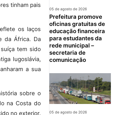
res tinham pais
05 de agosto de 2026
prefeitura promove
oficinas gratuitas de
eflete os laços
educação financeira
para estudantes da
e da África. Da
rede municipal –
suíça tem sido
secretaria de
iga Iugoslávia,
comunicação
panharam a sua
stória sobre o
do na Costa do
05 de agosto de 2026
do no exterior.