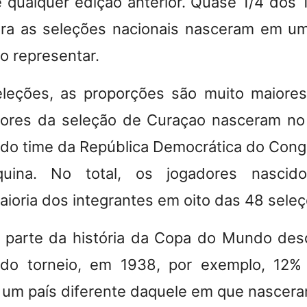
e qualquer edição anterior. Quase 1/4 dos 
ra as seleções nacionais nasceram em um 
o representar.
leções, as proporções são muito maiores
ores da seleção de Curaçao nasceram no e
do time da República Democrática do Cong
quina. No total, os jogadores nascido
ioria dos integrantes em oito das 48 seleç
 parte da história da Copa do Mundo desd
do torneio, em 1938, por exemplo, 12%
um país diferente daquele em que nascera