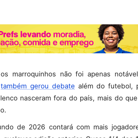
s marroquinhos não foi apenas notável
a
também gerou debate
além do futebol, 
lenco nasceram fora do país, mais do que
o.
ndo de 2026 contará com mais jogadore