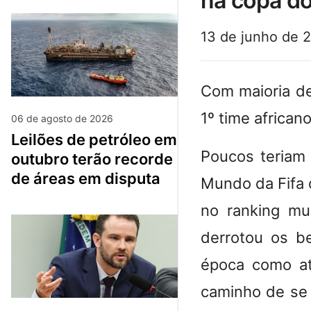
na copa d
13 de junho de 
Com maioria de
1º time african
06 de agosto de 2026
leilões de petróleo em
Poucos teriam
outubro terão recorde
de áreas em disputa
Mundo da Fifa 
no ranking mu
derrotou os b
época como at
caminho de se 