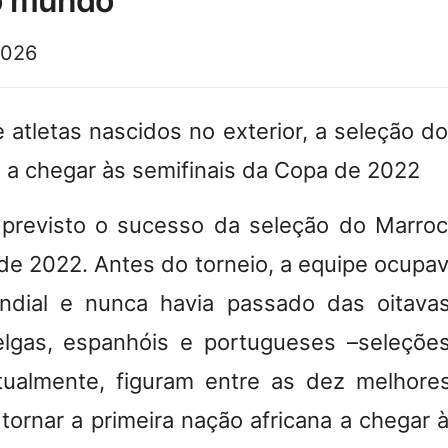
o mundo
2026
 atletas nascidos no exterior, a seleção do
o a chegar às semifinais da Copa de 2022
 previsto o sucesso da seleção do Marro
de 2022. Antes do torneio, a equipe ocupav
ndial e nunca havia passado das oitavas
elgas, espanhóis e portugueses –seleções
ualmente, figuram entre as dez melhor
tornar a primeira nação africana a chegar 