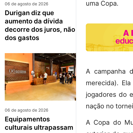
uma Copa.
06 de agosto de 2026
durigan diz que
aumento da dívida
decorre dos juros, não
dos gastos
A campanha do
merecida). El
jogadores do e
nação no tornei
06 de agosto de 2026
equipamentos
A Copa do Mu
culturais ultrapassam