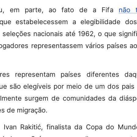
u, em parte, ao fato de a Fifa
não t
ue estabelecessem a elegibilidade dos
s seleções nacionais até 1962, o que signif
ogadores representassem vários países ao
ores representam países diferentes da
e são elegíveis por meio de um dos pais
almente surgem de comunidades da diáspo
es de migração.
Ivan Rakitić, finalista da Copa do Mund