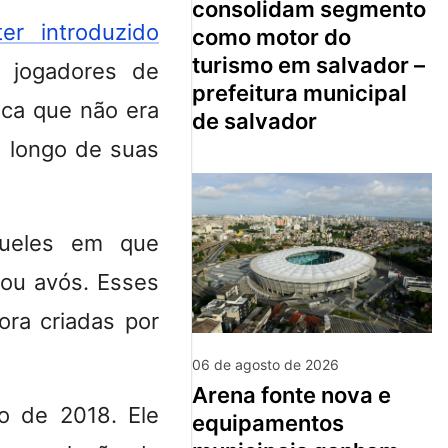
consolidam segmento
er introduzido
como motor do
turismo em salvador –
 jogadores de
prefeitura municipal
ica que não era
de salvador
 longo de suas
queles em que
 ou avós. Esses
ra criadas por
06 de agosto de 2026
arena fonte nova e
o de 2018. Ele
equipamentos