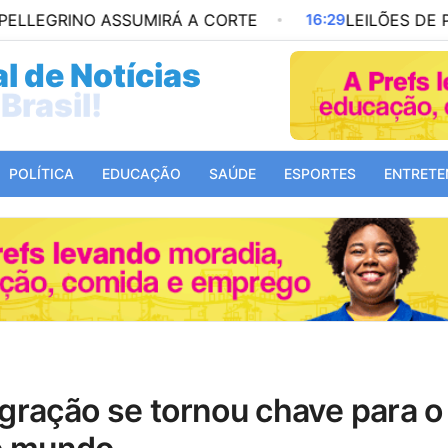
O ASSUMIRÁ A CORTE
16:29
LEILÕES DE PETRÓLEO
l de Notícias
Mundo!
POLÍTICA
EDUCAÇÃO
SAÚDE
ESPORTES
ENTRETE