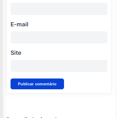
E-mail
Site