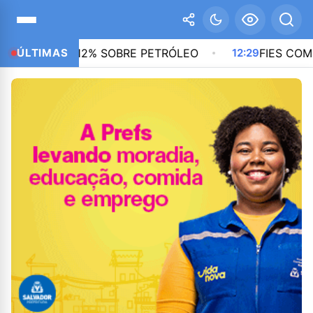
DE 12% SOBRE PETRÓLEO
ÚLTIMAS
12:29
FIES COMEÇA A CO