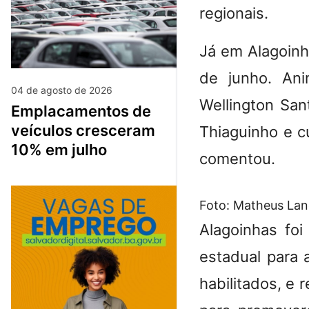
regionais.
Já em Alagoinha
de junho. Ani
04 de agosto de 2026
Wellington San
emplacamentos de
veículos cresceram
Thiaguinho e c
10% em julho
comentou.
Foto: Matheus La
Alagoinhas fo
estadual para 
habilitados, e