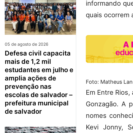
informando que
quais ocorrem 
05 de agosto de 2026
defesa civil capacita
mais de 1,2 mil
estudantes em julho e
amplia ações de
Foto: Matheus La
prevenção nas
Em Entre Rios,
escolas de salvador –
prefeitura municipal
Gonzagão. A p
de salvador
nomes conheci
Kevi Jonny, S