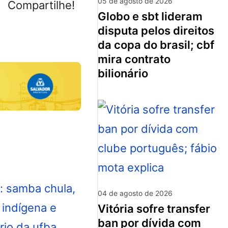
05 de agosto de 2026
Compartilhe!
globo e sbt lideram
disputa pelos direitos
da copa do brasil; cbf
mira contrato
bilionário
04 de agosto de 2026
vitória sofre transfer
ban por dívida com