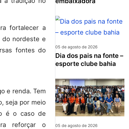
 a tradição no
embaixadora
a fortalecer a
a do nordeste e
05 de agosto de 2026
rsas fontes do
dia dos pais na fonte –
esporte clube bahia
go e renda. Tem
, seja por meio
mo é o caso de
ra reforçar o
05 de agosto de 2026