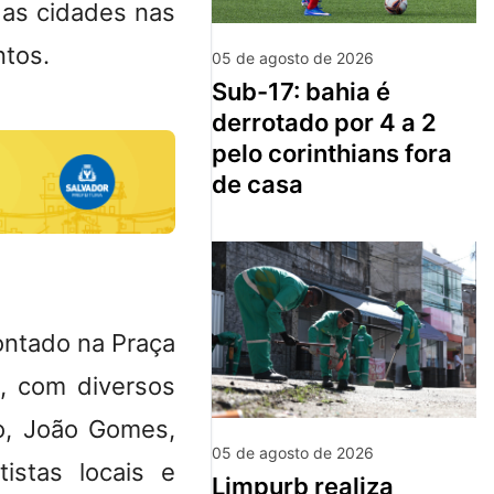
das cidades nas
ntos.
05 de agosto de 2026
sub-17: bahia é
derrotado por 4 a 2
pelo corinthians fora
de casa
ontado na Praça
, com diversos
o, João Gomes,
05 de agosto de 2026
istas locais e
limpurb realiza