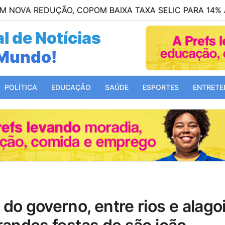
EDUÇÃO, COPOM BAIXA TAXA SELIC PARA 14% AO ANO
l de Notícias
 Bahia!
POLÍTICA
EDUCAÇÃO
SAÚDE
ESPORTES
ENTRETE