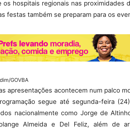
 os hospitais regionais nas proximidades 
as festas também se preparam para os eve
ndim/GOVBA
 as apresentações acontecem num palco m
rogramação segue até segunda-feira (24)
dos nacionalmente como Jorge de Altinh
olange Almeida e Del Feliz, além de art