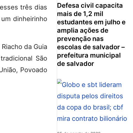
defesa civil capacita
esses três dias
mais de 1,2 mil
r um dinheirinho
estudantes em julho e
amplia ações de
prevenção nas
o Riacho da Guia
escolas de salvador –
prefeitura municipal
radicional São
de salvador
 União, Povoado