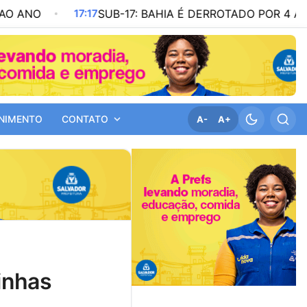
17:17
SUB-17: BAHIA É DERROTADO POR 4 A 2 PELO C
NIMENTO
CONTATO
A-
A+