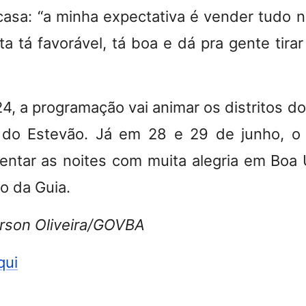
asa: “a minha expectativa é vender tudo n
ta tá favorável, tá boa e dá pra gente tira
4, a programação vai animar os distritos d
do Estevão. Já em 28 e 29 de junho, o t
entar as noites com muita alegria em Boa
o da Guia.
rson Oliveira/GOVBA
qui