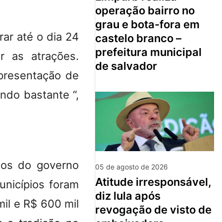
operação bairro no
grau e bota-fora em
rar até o dia 24
castelo branco –
prefeitura municipal
r as atrações.
de salvador
apresentação de
ndo bastante “,
tos do governo
05 de agosto de 2026
atitude irresponsável,
unicípios foram
diz lula após
il e R$ 600 mil
revogação de visto de