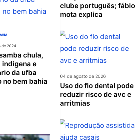
clube português; fábio
mota explica
AHIA
o de 2024
 indígena e
rio da ufba
04 de agosto de 2026
o no bem bahia
uso do fio dental pode
reduzir risco de avc e
arritmias