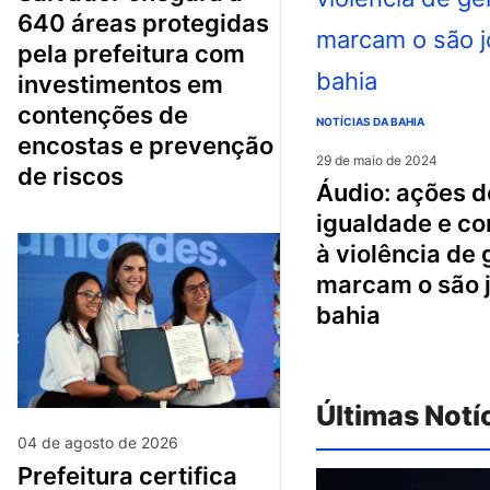
640 áreas protegidas
pela prefeitura com
investimentos em
contenções de
NOTÍCIAS DA BAHIA
encostas e prevenção
29 de maio de 2024
de riscos
áudio: ações de
igualdade e c
à violência de
marcam o são 
bahia
Últimas Notí
04 de agosto de 2026
prefeitura certifica