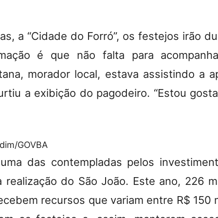
s, a “Cidade do Forró”, os festejos irão du
mação é que não falta para acompanha
tana, morador local, estava assistindo a 
urtiu a exibição do pagodeiro. “Estou gosta
ndim/GOVBA
i uma das contempladas pelos investimen
a realização do São João. Este ano, 226 m
 recebem recursos que variam entre R$ 150 m