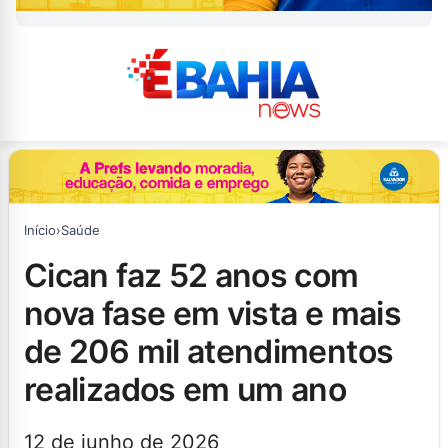
Início
›
Saúde
cican faz 52 anos com
nova fase em vista e mais
de 206 mil atendimentos
realizados em um ano
12 de junho de 2026