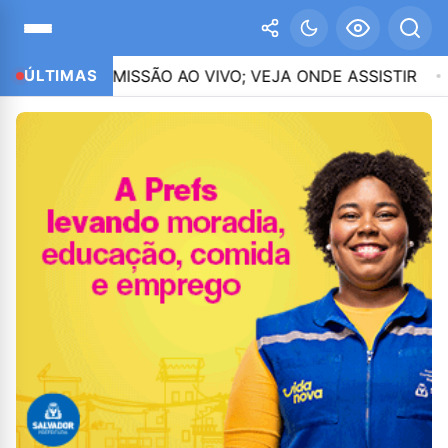
RANSMISSÃO AO VIVO; VEJA ONDE ASSISTIR
ÚLTIMAS
02:27