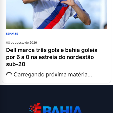
ESPORTE
08 de agosto de 2026
dell marca três gols e bahia goleia
por 6 a 0 na estreia do nordestão
sub-20
Carregando próxima matéria...