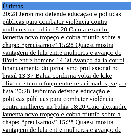
Últimas
20:28
Jerônimo defende educação e políticas
públicas para combater violência contra
mulheres na bahia
18:20
Caio alexandre
lamenta novo tropeço e cobra triunfo sobre a
chape: “precisamos”
15:28
Quaest mostra
vantagem de lula entre mulheres e avanço de
flávio entre homens
14:30
Avanço da ia corrói
financiamento do jornalismo profissional no
brasil
13:37
Bahia confirma volta de kike
olivera e tem reforço entre relacionados; veja a
lista
20:28
Jerônimo defende educação e
políticas públicas para combater violência
contra mulheres na bahia
18:20
Caio alexandre
lamenta novo tropeço e cobra triunfo sobre a
chape: “precisamos”
15:28
Quaest mostra
vantagem de lula entre mulheres e avanço de