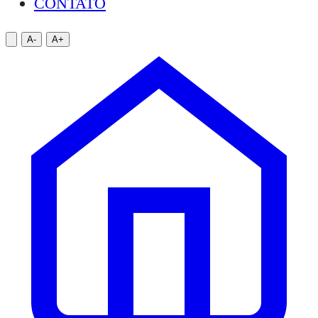
CONTATO
A-
A+