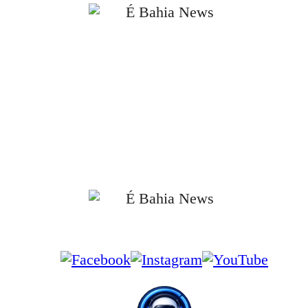
📰 Notícias verificadas e atualizadas diariamente.
📰 Cobertura completa do Brasil, Bahia, Salvador e principais cidades da
região.
📰 Compromisso com a ética, a transparência e a responsabilidade
jornalística.
📰 Informações apuradas em fontes oficiais e confiáveis.
📰 Jornalismo independente, com foco no interesse público e no combate à
desinformação.
Siga-nos nas Redes Sociais