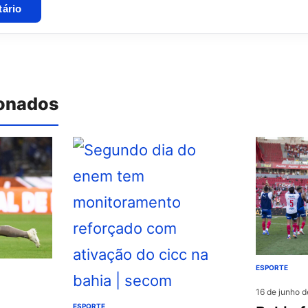
ionados
ESPORTE
16 de junho 
ESPORTE