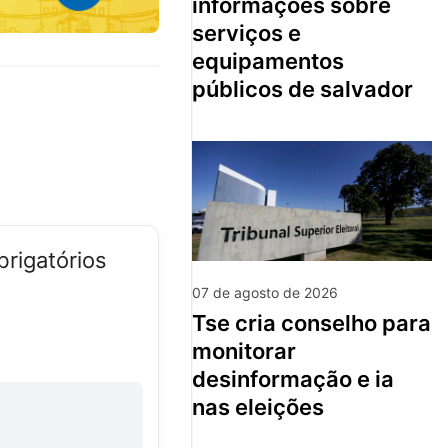
informações sobre
serviços e
equipamentos
públicos de salvador
rigatórios
07 de agosto de 2026
tse cria conselho para
monitorar
desinformação e ia
nas eleições