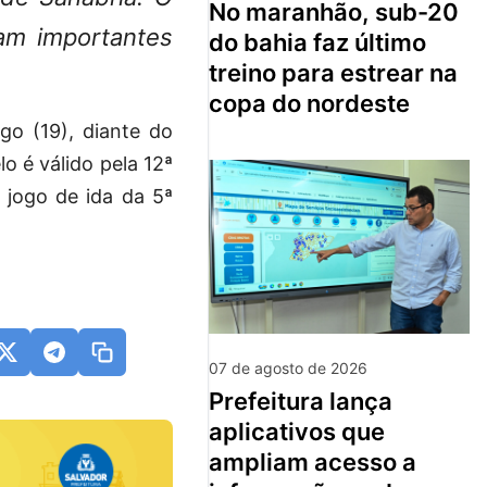
no maranhão, sub-20
am importantes
do bahia faz último
treino para estrear na
copa do nordeste
go (19), diante do
o é válido pela 12ª
 jogo de ida da 5ª
07 de agosto de 2026
prefeitura lança
aplicativos que
ampliam acesso a