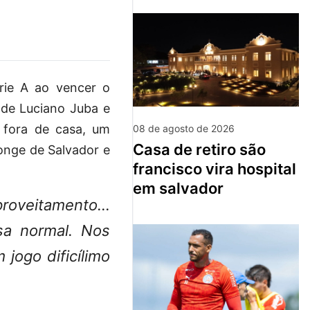
rie A ao vencer o
 de Luciano Juba e
 fora de casa, um
08 de agosto de 2026
casa de retiro são
onge de Salvador e
francisco vira hospital
em salvador
proveitamento…
sa normal. Nos
jogo dificílimo