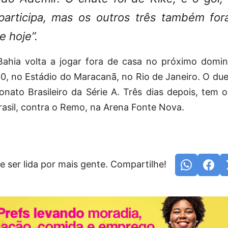
participa, mas os outros três também for
e hoje”.
ahia volta a jogar fora de casa no próximo domin
, no Estádio do Maracanã, no Rio de Janeiro. O duel
ato Brasileiro da Série A. Três dias depois, tem o
asil, contra o Remo, na Arena Fonte Nova.
e ser lida por mais gente. Compartilhe!