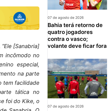
07 de agosto de 2026
bahia terá retorno de
quatro jogadores
contra o vasco;
volante deve ficar fora
“Ele [Sanabria]
.
um incômodo no
nino especial,
imento na parte
o tem facilidade
arte tática no
 foi do Kike, o
07 de agosto de 2026
 de Sanabria. O