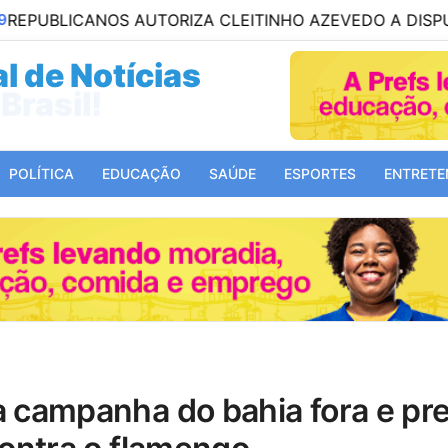
OS AUTORIZA CLEITINHO AZEVEDO A DISPUTAR O GOVE
l de Notícias
Mundo!
POLÍTICA
EDUCAÇÃO
SAÚDE
ESPORTES
ENTRETE