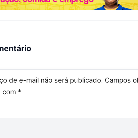
mentário
o de e-mail não será publicado.
Campos ob
s com
*