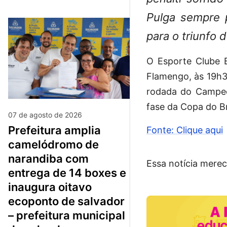
Pulga sempre 
para o triunfo d
O Esporte Clube B
Flamengo, às 19h30
rodada do Campeon
fase da Copa do Br
07 de agosto de 2026
prefeitura amplia
Fonte: Clique aqui
camelódromo de
narandiba com
Essa notícia merec
entrega de 14 boxes e
inaugura oitavo
ecoponto de salvador
– prefeitura municipal