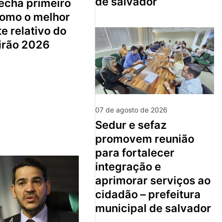
de salvador
como o melhor
te relativo do
eirão 2026
07 de agosto de 2026
sedur e sefaz
promovem reunião
para fortalecer
integração e
aprimorar serviços ao
cidadão – prefeitura
municipal de salvador