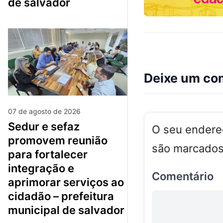
de salvador
Deixe um co
07 de agosto de 2026
sedur e sefaz
O seu endereç
promovem reunião
são marcado
para fortalecer
integração e
Comentário
aprimorar serviços ao
cidadão – prefeitura
municipal de salvador