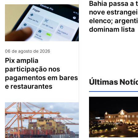
bahia passa a ter
nove estrangei
elenco; argent
dominam lista
06 de agosto de 2026
pix amplia
participação nos
pagamentos em bares
Últimas Notí
e restaurantes