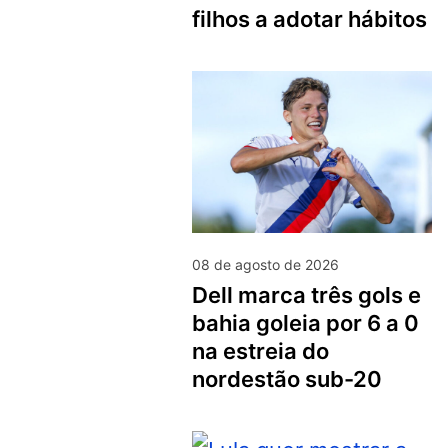
filhos a adotar hábitos
08 de agosto de 2026
dell marca três gols e
bahia goleia por 6 a 0
na estreia do
nordestão sub-20