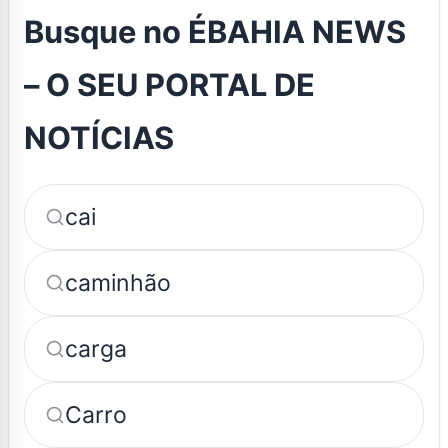
Busque no ÉBAHIA NEWS
– O SEU PORTAL DE
NOTÍCIAS
cai
caminhão
carga
Carro