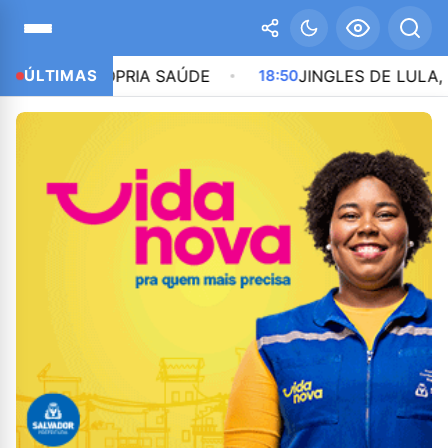
A PRÓPRIA SAÚDE
ÚLTIMAS
18:50
JINGLES DE LULA, FLÁVIO