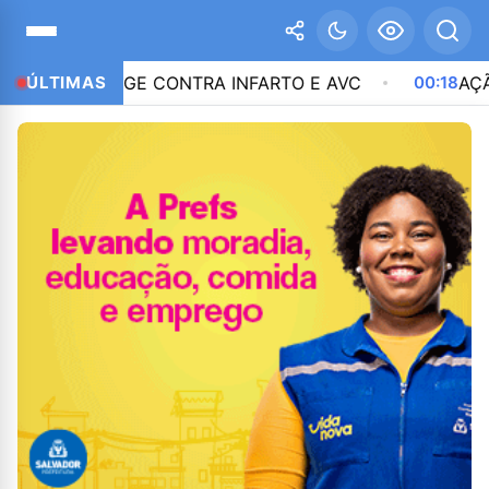
PROTEGE CONTRA INFARTO E AVC
ÚLTIMAS
00:18
AÇÃO NA J