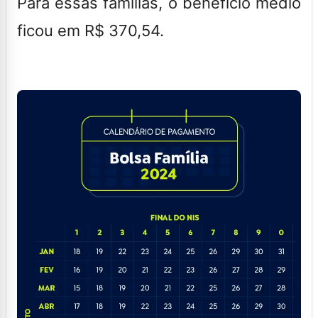
Para essas famílias, o benefício médio
ficou em R$ 370,54.