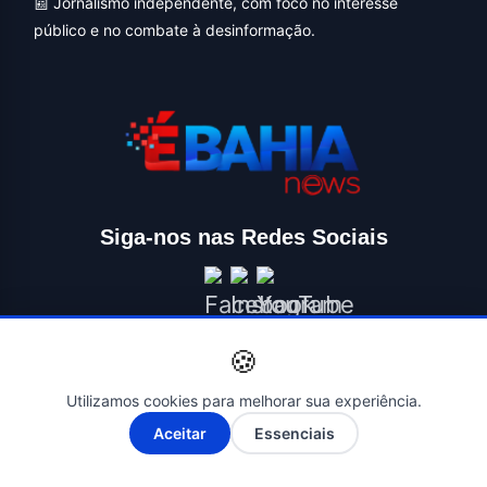
📰 Jornalismo independente, com foco no interesse
público e no combate à desinformação.
Siga-nos nas Redes Sociais
🍪
Utilizamos cookies para melhorar sua experiência.
A-
A+
Aceitar
Essenciais