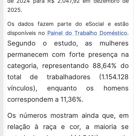
de 2024 para R$ 2.047,92 em dezembro de
2025.
Os dados fazem parte do eSocial e estão
disponíveis no
Painel do Trabalho Doméstico
.
Segundo o estudo, as mulheres
permanecem com forte presença na
categoria, representando 88,64% do
total de trabalhadores (1.154.128
vínculos), enquanto os homens
correspondem a 11,36%.
Os números mostram ainda que, em
relação à raça e cor, a maioria se