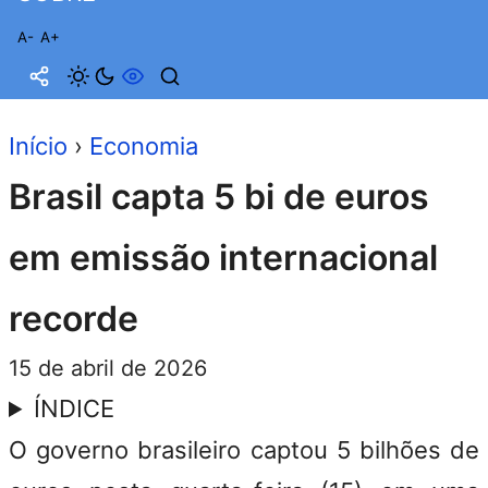
A-
A+
Início
›
Economia
Brasil capta 5 bi de euros
em emissão internacional
recorde
15 de abril de 2026
ÍNDICE
O governo brasileiro captou 5 bilhões de