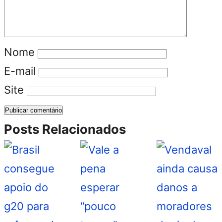
Nome
E-mail
Site
Posts Relacionados