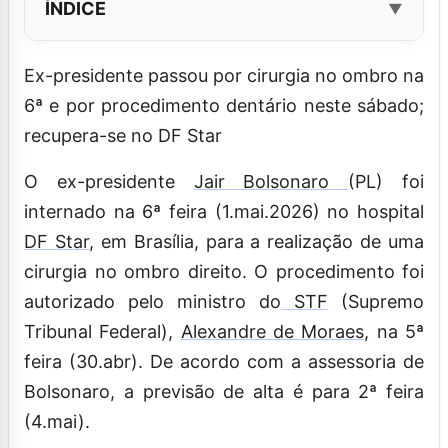
ÍNDICE
Ex-presidente passou por cirurgia no ombro na
6ª e por procedimento dentário neste sábado;
recupera-se no DF Star
O ex-presidente
Jair Bolsonaro
(PL) foi
internado na 6ª feira (1.mai.2026) no hospital
DF Star
, em Brasília, para a realização de uma
cirurgia no ombro direito. O procedimento foi
autorizado pelo ministro do
STF
(Supremo
Tribunal Federal),
Alexandre de Moraes,
na 5ª
feira (30.abr). De acordo com a assessoria de
Bolsonaro, a previsão de alta é para 2ª feira
(4.mai).