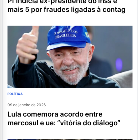
pf indicia ex-presidente do inss e
mais 5 por fraudes ligadas à contag
POLÍTICA
09 de janeiro de 2026
lula comemora acordo entre
mercosul e ue: “vitória do diálogo”