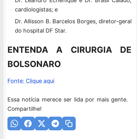
Dr. Leandro Echenique e Dr. Brasil Caiado,
cardiologistas; e
Dr. Allisson B. Barcelos Borges, diretor-geral
do hospital DF Star.
ENTENDA A CIRURGIA DE
BOLSONARO
Fonte: Clique aqui
Essa notícia merece ser lida por mais gente.
Compartilhe!