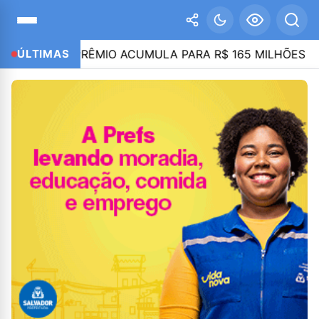
NA; PRÊMIO ACUMULA PARA R$ 165 MILHÕES
ÚLTIMAS
21:4