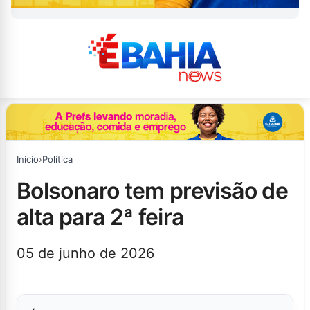
Início
›
Política
bolsonaro tem previsão de
alta para 2ª feira
05 de junho de 2026