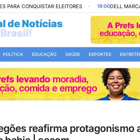
CONQUISTAR ELEITORES
18:00
DELL MARCA TRÊS GOL
l de Notícias
Mundo!
POLÍTICA
EDUCAÇÃO
SAÚDE
ESPORTES
ENTRETE