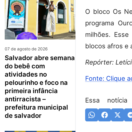
O bloco Os Ne
programa Ouro
milhões. Esse
blocos afros e 
07 de agosto de 2026
salvador abre semana
Repórter: Letíci
do bebê com
atividades no
Fonte: Clique a
pelourinho e foco na
primeira infância
antirracista –
Essa notícia
prefeitura municipal
de salvador