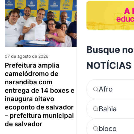
Busque no
07 de agosto de 2026
NOTÍCIAS
prefeitura amplia
camelódromo de
narandiba com
Afro
entrega de 14 boxes e
inaugura oitavo
ecoponto de salvador
Bahia
– prefeitura municipal
de salvador
bloco