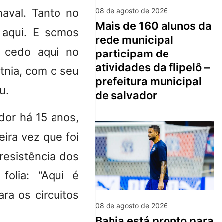
08 de agosto de 2026
aval. Tanto no
mais de 160 alunos da
 aqui. E somos
rede municipal
 cedo aqui no
participam de
atividades da flipelô –
tnia, com o seu
prefeitura municipal
u.
de salvador
or há 15 anos,
eira vez que foi
resistência dos
folia: “Aqui é
ra os circuitos
08 de agosto de 2026
bahia está pronto para