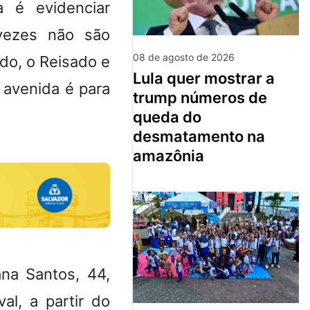
a é evidenciar
vezes não são
08 de agosto de 2026
do, o Reisado e
lula quer mostrar a
 avenida é para
trump números de
queda do
desmatamento na
amazônia
ana Santos, 44,
l, a partir do