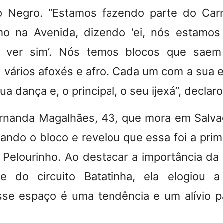
ro Negro. “Estamos fazendo parte do Carn
mo na Avenida, dizendo ‘ei, nós estamos
e ver sim’. Nós temos blocos que saem
o vários afoxés e afro. Cada um com a sua e
a dança e, o principal, o seu ijexá”, declaro
rnanda Magalhães, 43, que mora em Salvad
ando o bloco e revelou que essa foi a prim
 Pelourinho. Ao destacar a importância da 
e do circuito Batatinha, ela elogiou a 
sse espaço é uma tendência e um alívio pa