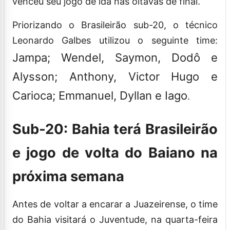
venceu seu jogo de ida nas oitavas de final.
Priorizando o Brasileirão sub-20, o técnico
Leonardo Galbes utilizou o seguinte time:
Jampa; Wendel, Saymon, Dodô e
Alysson; Anthony, Victor Hugo e
Carioca; Emmanuel, Dyllan e Iago
.
Sub-20: Bahia terá Brasileirão
e jogo de volta do Baiano na
próxima semana
Antes de voltar a encarar a Juazeirense, o time
do Bahia visitará o Juventude, na quarta-feira