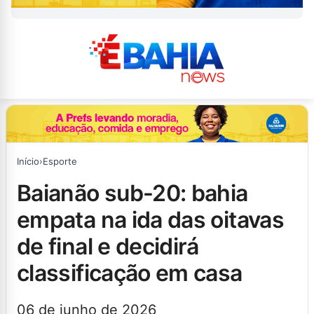
Início
›
Esporte
baianão sub-20: bahia
empata na ida das oitavas
de final e decidirá
classificação em casa
06 de junho de 2026