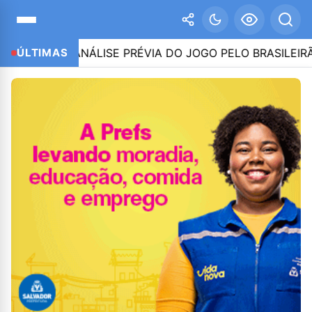
ES E ANÁLISE PRÉVIA DO JOGO PELO BRASILEIRÃO SÉRIE 
ÚLTIMAS