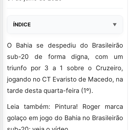
ÍNDICE
O
Bahia
se despediu do Brasileirão
sub-20 de forma digna, com um
triunfo por 3 a 1 sobre o Cruzeiro,
jogando no CT Evaristo de Macedo, na
tarde desta quarta-feira (1º).
Leia também: Pintura! Roger marca
golaço em jogo do Bahia no Brasileirão
sub-20; veja o vídeo