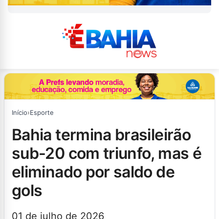
Início
›
Esporte
bahia termina brasileirão
sub-20 com triunfo, mas é
eliminado por saldo de
gols
01 de julho de 2026