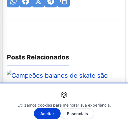
Posts Relacionados
🍪
Utilizamos cookies para melhorar sua experiência.
ESPORTE
A-
A+
Aceitar
Essenciais
08 de janeiro de 2025
campeões baianos de skate são