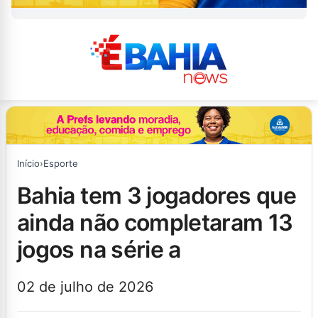
Início
›
Esporte
bahia tem 3 jogadores que
ainda não completaram 13
jogos na série a
02 de julho de 2026