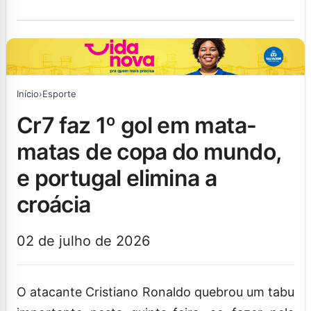
Início
›
Esporte
cr7 faz 1º gol em mata-
matas de copa do mundo,
e portugal elimina a
croácia
02 de julho de 2026
O atacante Cristiano Ronaldo quebrou um tabu