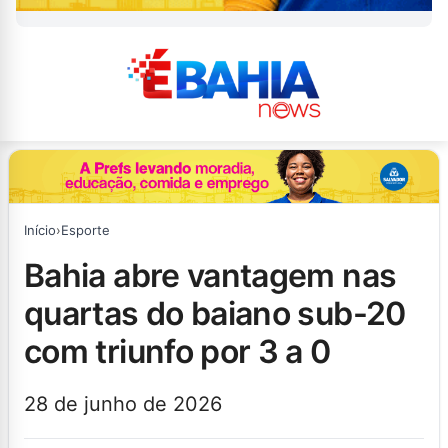
Início
›
Esporte
bahia abre vantagem nas
quartas do baiano sub-20
com triunfo por 3 a 0
28 de junho de 2026