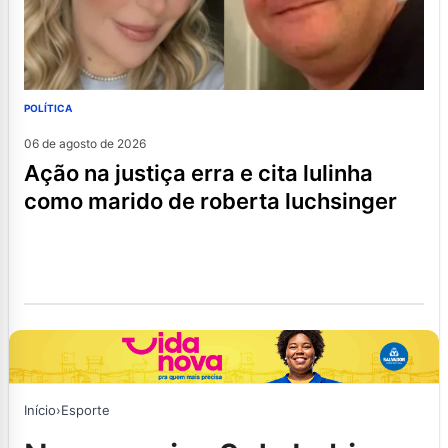
POLÍTICA
06 de agosto de 2026
ação na justiça erra e cita lulinha
como marido de roberta luchsinger
Início
›
Esporte