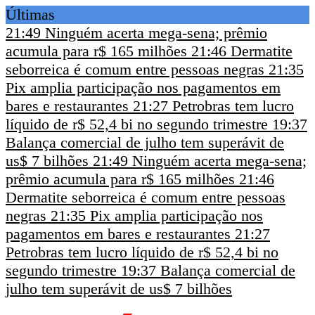
Últimas
21:49
Ninguém acerta mega-sena; prêmio
acumula para r$ 165 milhões
21:46
Dermatite
seborreica é comum entre pessoas negras
21:35
Pix amplia participação nos pagamentos em
bares e restaurantes
21:27
Petrobras tem lucro
líquido de r$ 52,4 bi no segundo trimestre
19:37
Balança comercial de julho tem superávit de
us$ 7 bilhões
21:49
Ninguém acerta mega-sena;
prêmio acumula para r$ 165 milhões
21:46
Dermatite seborreica é comum entre pessoas
negras
21:35
Pix amplia participação nos
pagamentos em bares e restaurantes
21:27
Petrobras tem lucro líquido de r$ 52,4 bi no
segundo trimestre
19:37
Balança comercial de
julho tem superávit de us$ 7 bilhões