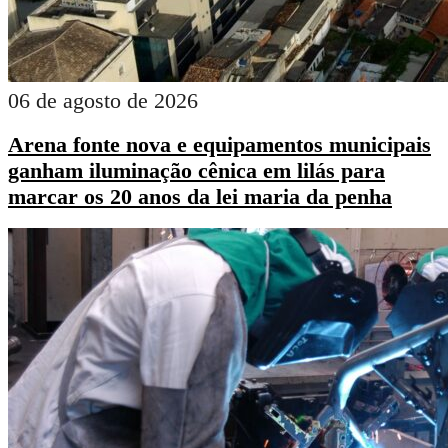
06 de agosto de 2026
Arena fonte nova e equipamentos municipais
ganham iluminação cênica em lilás para
marcar os 20 anos da lei maria da penha