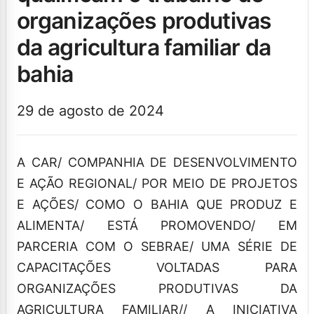
organizações produtivas
da agricultura familiar da
bahia
29 de agosto de 2024
A CAR/ COMPANHIA DE DESENVOLVIMENTO
E AÇÃO REGIONAL/ POR MEIO DE PROJETOS
E AÇÕES/ COMO O BAHIA QUE PRODUZ E
ALIMENTA/ ESTÁ PROMOVENDO/ EM
PARCERIA COM O SEBRAE/ UMA SÉRIE DE
CAPACITAÇÕES VOLTADAS PARA
ORGANIZAÇÕES PRODUTIVAS DA
AGRICULTURA FAMILIAR// A INICIATIVA