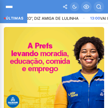
RA BAIXO”, DIZ AMIGA DE LULINHA
ÚLTIMAS
13:00
VAI ESTRE