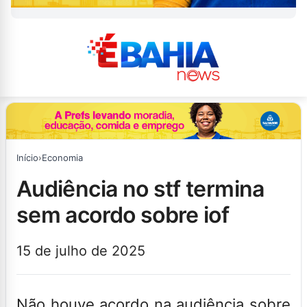
Início
›
Economia
audiência no stf termina
sem acordo sobre iof
15 de julho de 2025
Não houve acordo na audiência sobre