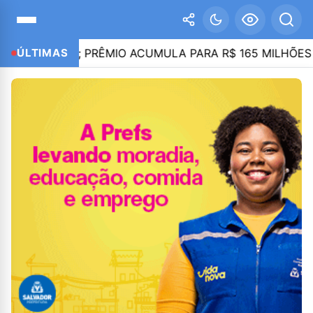
GA-SENA; PRÊMIO ACUMULA PARA R$ 165 MILHÕES
ÚLTIMAS