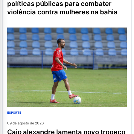
políticas públicas para combater
violência contra mulheres na bahia
ESPORTE
09 de agosto de 2026
caio alexandre lamenta novo tropeço