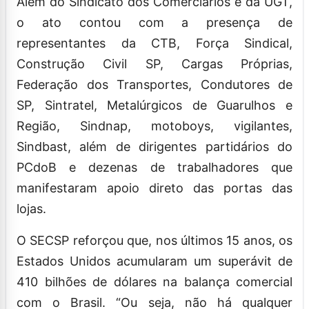
Além do Sindicato dos Comerciários e da UGT,
o ato contou com a presença de
representantes da CTB, Força Sindical,
Construção Civil SP, Cargas Próprias,
Federação dos Transportes, Condutores de
SP, Sintratel, Metalúrgicos de Guarulhos e
Região, Sindnap, motoboys, vigilantes,
Sindbast, além de dirigentes partidários do
PCdoB e dezenas de trabalhadores que
manifestaram apoio direto das portas das
lojas.
O SECSP reforçou que, nos últimos 15 anos, os
Estados Unidos acumularam um superávit de
410 bilhões de dólares na balança comercial
com o Brasil. “Ou seja, não há qualquer