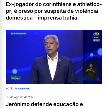
ex-jogador do corinthians e athletico-
pr, é preso por suspeita de violência
doméstica – imprensa bahia
NOTÍCIAS DA BAHIA
09 de agosto de 2026
jerônimo defende educação e