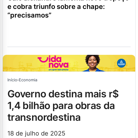
e cobra triunfo sobre a chape:
“precisamos”
Início
›
Economia
governo destina mais r$
1,4 bilhão para obras da
transnordestina
18 de julho de 2025