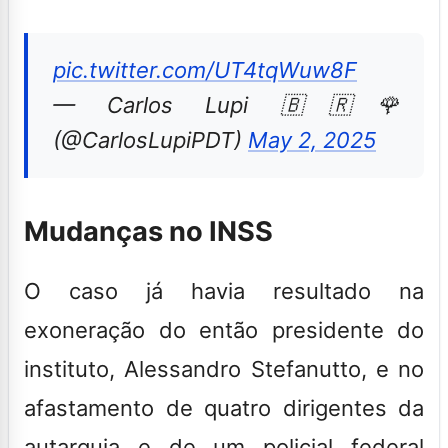
pic.twitter.com/UT4tqWuw8F
— Carlos Lupi 🇧🇷🌹
(@CarlosLupiPDT)
May 2, 2025
Mudanças no INSS
O caso já havia resultado na
exoneração do então presidente do
instituto, Alessandro Stefanutto, e no
afastamento de quatro dirigentes da
autarquia e de um policial federal