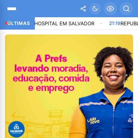
VIRA HOSPITAL EM SALVADOR
ÚLTIMAS
21:19
REPUBLICANOS 