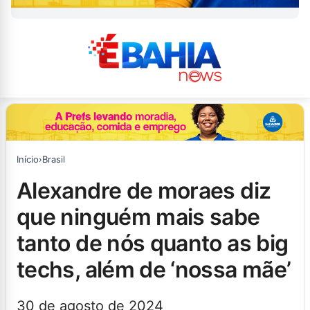
Início
›
Brasil
alexandre de moraes diz
que ninguém mais sabe
tanto de nós quanto as big
techs, além de ‘nossa mãe’
30 de agosto de 2024