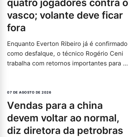
quatro jogadores contra o
vasco; volante deve ficar
fora
Enquanto Everton Ribeiro já é confirmado
como desfalque, o técnico Rogério Ceni
trabalha com retornos importantes para a
partida do Bahia contra…
LEIA MAIS...
07 DE AGOSTO DE 2026
vendas para a china
devem voltar ao normal,
diz diretora da petrobras