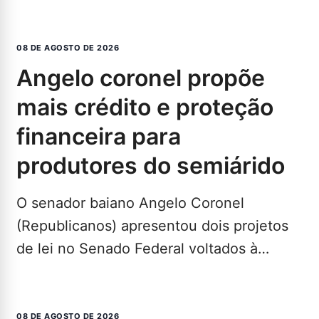
mesmo diante da má fase do…
LEIA MAIS...
08 DE AGOSTO DE 2026
angelo coronel propõe
mais crédito e proteção
financeira para
produtores do semiárido
O senador baiano Angelo Coronel
(Republicanos) apresentou dois projetos
de lei no Senado Federal voltados à
ampliação do acesso ao crédito rural…
LEIA
MAIS...
08 DE AGOSTO DE 2026