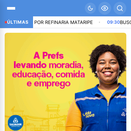
OCIAÇÃO POR REFINARIA MATARIPE
ÚLTIMAS
09:30
BUSCAND