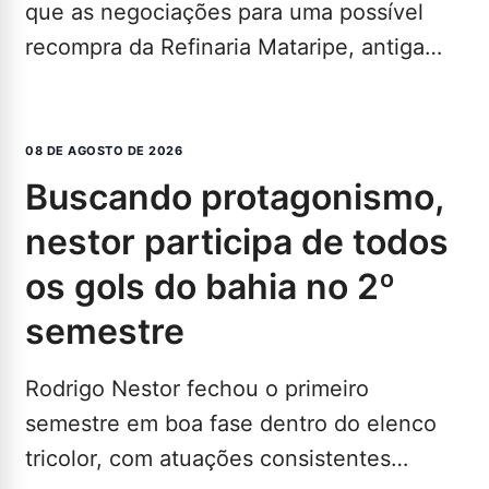
que as negociações para uma possível
recompra da Refinaria Mataripe, antiga
Refinaria Landulpho Alves (RLAM), em…
LEIA MAIS...
08 DE AGOSTO DE 2026
buscando protagonismo,
nestor participa de todos
os gols do bahia no 2º
semestre
Rodrigo Nestor fechou o primeiro
semestre em boa fase dentro do elenco
tricolor, com atuações consistentes