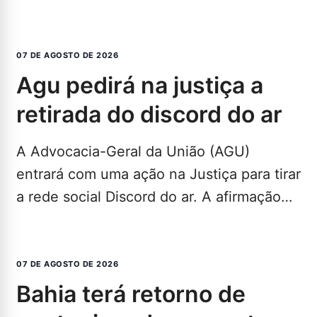
nota divulgada na noite desta sexta-feira
(7) pela legenda, a…
LEIA MAIS...
07 DE AGOSTO DE 2026
agu pedirá na justiça a
retirada do discord do ar
A Advocacia-Geral da União (AGU)
entrará com uma ação na Justiça para tirar
a rede social Discord do ar. A afirmação
foi…
LEIA MAIS...
07 DE AGOSTO DE 2026
bahia terá retorno de