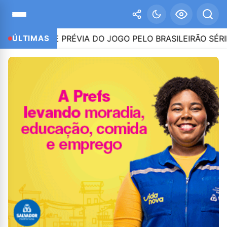
ISE PRÉVIA DO JOGO PELO BRASILEIRÃO SÉRIE A – 09.0
ÚLTIMAS